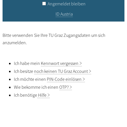
Angemeldet bleiben
ID Austria
Bitte verwenden Sie Ihre TU Graz Zugangsdaten um sich
anzumelden.
Ich habe mein
Kennwort vergessen
Ich besitze
noch keinen TU Graz Account
Ich möchte einen
PIN-Code einlösen
Wie bekomme ich einen
OTP?
Ich benötige
Hilfe