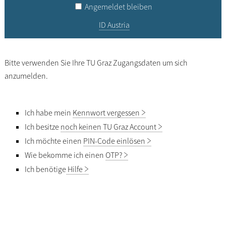
Angemeldet bleiben
ID Austria
Bitte verwenden Sie Ihre TU Graz Zugangsdaten um sich
anzumelden.
Ich habe mein
Kennwort vergessen
Ich besitze
noch keinen TU Graz Account
Ich möchte einen
PIN-Code einlösen
Wie bekomme ich einen
OTP?
Ich benötige
Hilfe