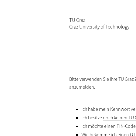
TU Graz
Graz University of Technology
Bitte verwenden Sie Ihre TU Graz
anzumelden.
Ich habe mein
Kennwort ve
Ich besitze
noch keinen TU 
Ich möchte einen
PIN-Code
Wie bekomme ich einen
OT