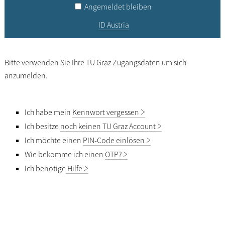
Angemeldet bleiben
ID Austria
Bitte verwenden Sie Ihre TU Graz Zugangsdaten um sich
anzumelden.
Ich habe mein
Kennwort vergessen
Ich besitze
noch keinen TU Graz Account
Ich möchte einen
PIN-Code einlösen
Wie bekomme ich einen
OTP?
Ich benötige
Hilfe