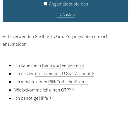
Angemeldet bleiben
ID Austria
Bitte verwenden Sie Ihre TU Graz Zugangsdaten um sich
anzumelden.
Ich habe mein
Kennwort vergessen
Ich besitze
noch keinen TU Graz Account
Ich möchte einen
PIN-Code einlösen
Wie bekomme ich einen
OTP?
Ich benötige
Hilfe