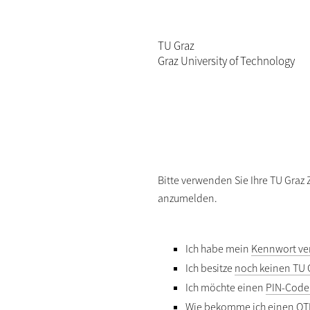
TU Graz
Graz University of Technology
Bitte verwenden Sie Ihre TU Graz
anzumelden.
Ich habe mein
Kennwort ve
Ich besitze
noch keinen TU 
Ich möchte einen
PIN-Code
Wie bekomme ich einen
OT