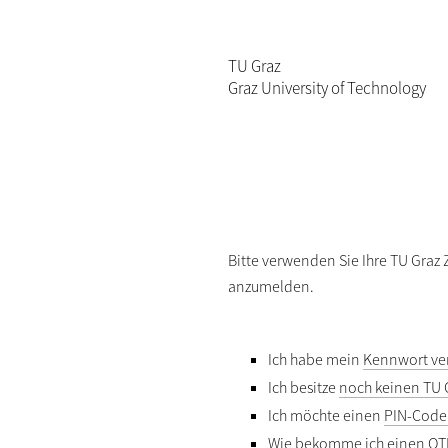
TU Graz
Graz University of Technology
Bitte verwenden Sie Ihre TU Graz
anzumelden.
Ich habe mein
Kennwort ve
Ich besitze
noch keinen TU 
Ich möchte einen
PIN-Code
Wie bekomme ich einen
OT