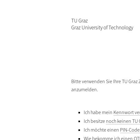
TU Graz
Graz University of Technology
Bitte verwenden Sie Ihre TU Graz
anzumelden.
Ich habe mein
Kennwort ve
Ich besitze
noch keinen TU 
Ich möchte einen
PIN-Code
Wie bekomme ich einen
OT