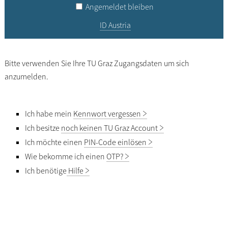
Angemeldet bleiben
ID Austria
Bitte verwenden Sie Ihre TU Graz Zugangsdaten um sich
anzumelden.
Ich habe mein
Kennwort vergessen
Ich besitze
noch keinen TU Graz Account
Ich möchte einen
PIN-Code einlösen
Wie bekomme ich einen
OTP?
Ich benötige
Hilfe