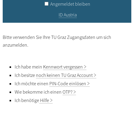
Angemeldet bleiben
ID Austria
Bitte verwenden Sie Ihre TU Graz Zugangsdaten um sich
anzumelden.
Ich habe mein
Kennwort vergessen
Ich besitze
noch keinen TU Graz Account
Ich möchte einen
PIN-Code einlösen
Wie bekomme ich einen
OTP?
Ich benötige
Hilfe