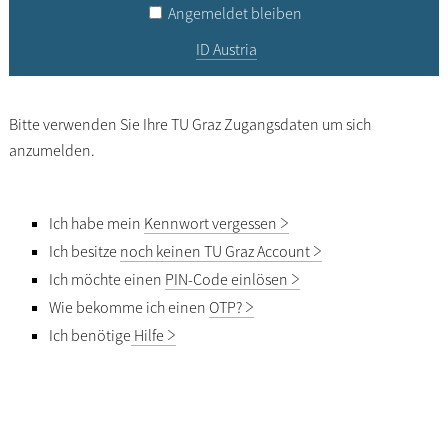
Angemeldet bleiben
ID Austria
Bitte verwenden Sie Ihre TU Graz Zugangsdaten um sich
anzumelden.
Ich habe mein
Kennwort vergessen
Ich besitze
noch keinen TU Graz Account
Ich möchte einen
PIN-Code einlösen
Wie bekomme ich einen
OTP?
Ich benötige
Hilfe