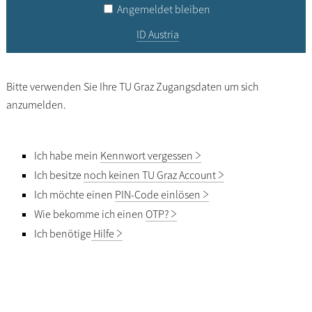
Angemeldet bleiben
ID Austria
Bitte verwenden Sie Ihre TU Graz Zugangsdaten um sich
anzumelden.
Ich habe mein
Kennwort vergessen
Ich besitze
noch keinen TU Graz Account
Ich möchte einen
PIN-Code einlösen
Wie bekomme ich einen
OTP?
Ich benötige
Hilfe